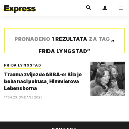
PRONAĐENO
1 REZULTATA
ZA TAG
„
FRIDA LYNGSTAD
”
FRIDA LYNGSTAD
Trauma zvijezde ABBA-e: Bila je
beba naci pokusa, Himmlerova
Lebensborna
17:54 23. SVIBANJ 2026.