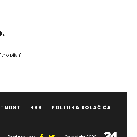
o.
vrlo pijan"
ATNOST
RSS
POLITIKA KOLAČIĆA