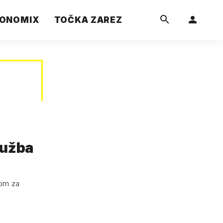
ONOMIX
TOČKA ZAREZ
tužba
bom za