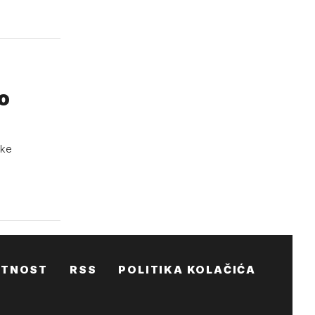
o
mke
ATNOST
RSS
POLITIKA KOLAČIĆA