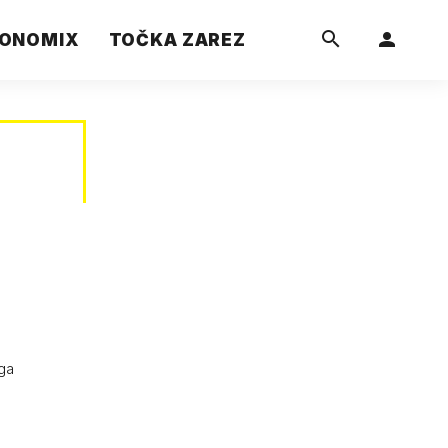
ONOMIX
TOČKA ZAREZ
 ga