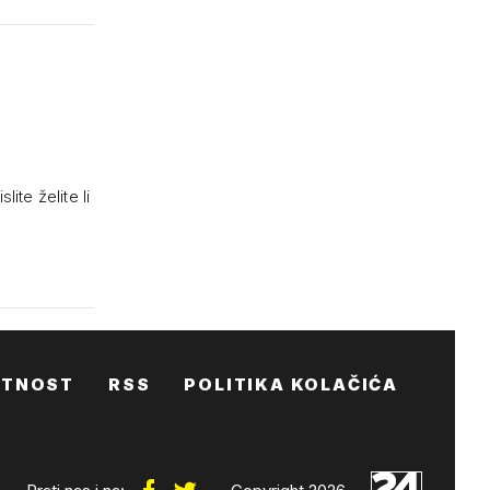
lite želite li
ATNOST
RSS
POLITIKA KOLAČIĆA