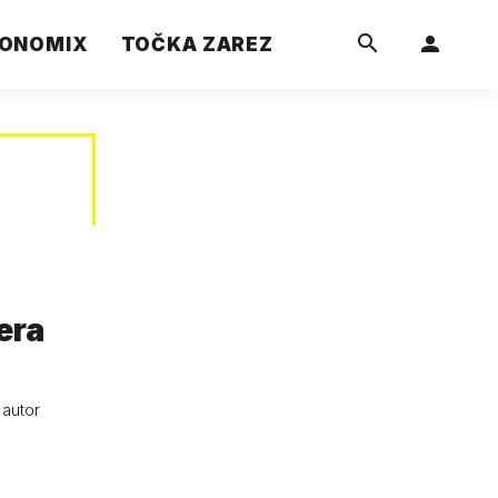
ONOMIX
TOČKA ZAREZ
era
 autor