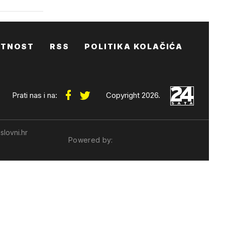
ATNOST
RSS
POLITIKA KOLAČIĆA
Prati nas i na:
Copyright 2026.
slovni.hr
Powered by: