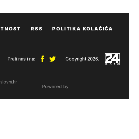
ATNOST
RSS
POLITIKA KOLAČIĆA
Prati nas i na:
Copyright 2026.
slovni.hr
Powered by: