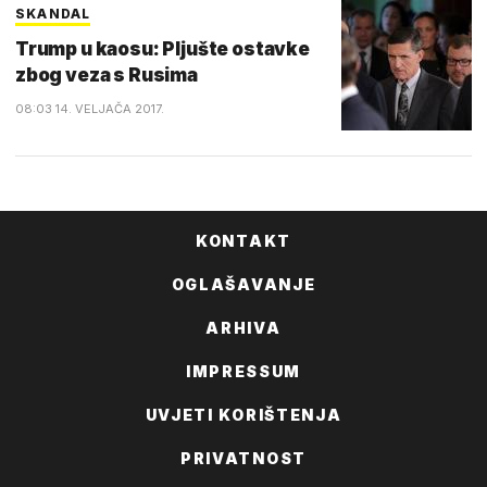
SKANDAL
Trump u kaosu: Pljušte ostavke
zbog veza s Rusima
08:03 14. VELJAČA 2017.
KONTAKT
OGLAŠAVANJE
ARHIVA
IMPRESSUM
UVJETI KORIŠTENJA
PRIVATNOST