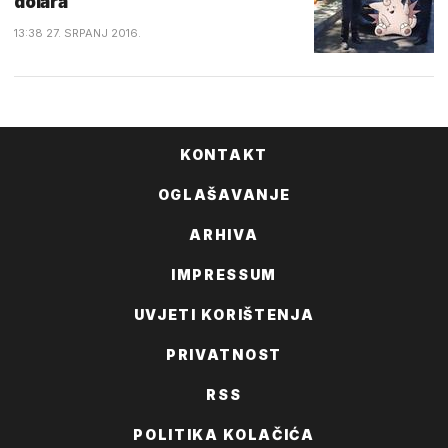
dolara
13:38 27. SRPANJ 2016.
KONTAKT
OGLAŠAVANJE
ARHIVA
IMPRESSUM
UVJETI KORIŠTENJA
PRIVATNOST
RSS
POLITIKA KOLAČIĆA