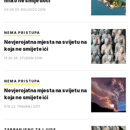
nitko ne smije doći
09:36 20. KOLOVOZ 2019.
NEMA PRISTUPA
Nevjerojatna mjesta na svijetu na
koja ne smijete ići
13:30 28. STUDENI 2018.
NEMA PRISTUPA
Nevjerojatna mjesta na svijetu na
koja ne smijete ići
11:15 22. TRAVANJ 2017.
ZABRANJENO ZA LJUDE