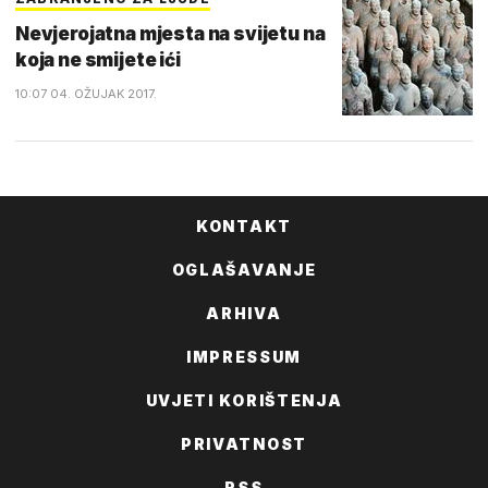
Nevjerojatna mjesta na svijetu na
koja ne smijete ići
10:07 04. OŽUJAK 2017.
KONTAKT
OGLAŠAVANJE
ARHIVA
IMPRESSUM
UVJETI KORIŠTENJA
PRIVATNOST
RSS