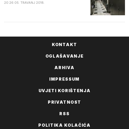
20:26 05. TRAVANJ 2018.
KONTAKT
OGLAŠAVANJE
ARHIVA
IMPRESSUM
UVJETI KORIŠTENJA
PRIVATNOST
RSS
POLITIKA KOLAČIĆA