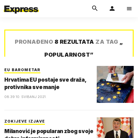
PRONAĐENO
8 REZULTATA
ZA TAG
„
POPULARNOST
”
EU BAROMETAR
Hrvatima EU postaje sve draža,
protivnika sve manje
08:39 10. SVIBANJ 2021.
ZOKIJEVE IZJAVE
Milanović je popularan zbog svoje