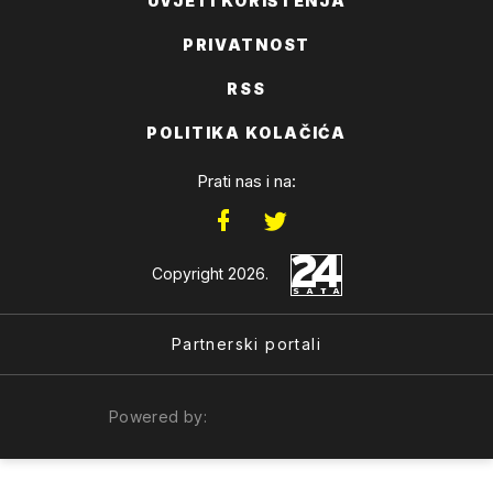
UVJETI KORIŠTENJA
PRIVATNOST
RSS
POLITIKA KOLAČIĆA
Prati nas i na:
Copyright 2026.
Partnerski portali
Powered by: