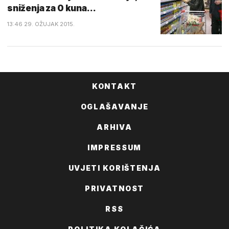
sniženja za 0 kuna...
13:46 29. OŽUJAK 2015.
KONTAKT
OGLAŠAVANJE
ARHIVA
IMPRESSUM
UVJETI KORIŠTENJA
PRIVATNOST
RSS