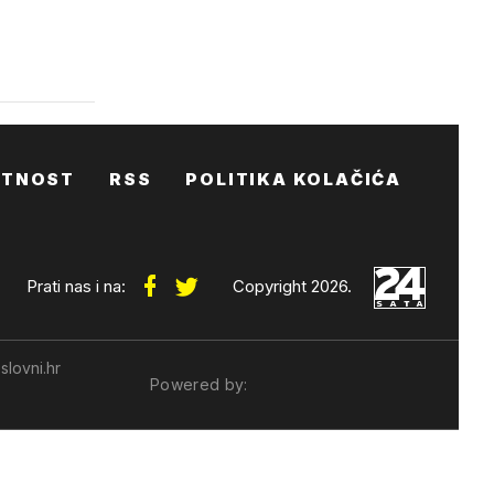
ATNOST
RSS
POLITIKA KOLAČIĆA
Prati nas i na:
Copyright 2026.
slovni.hr
Powered by: