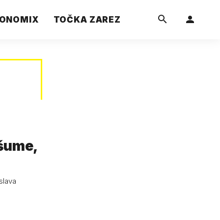
ONOMIX
TOČKA ZAREZ
 šume,
slava