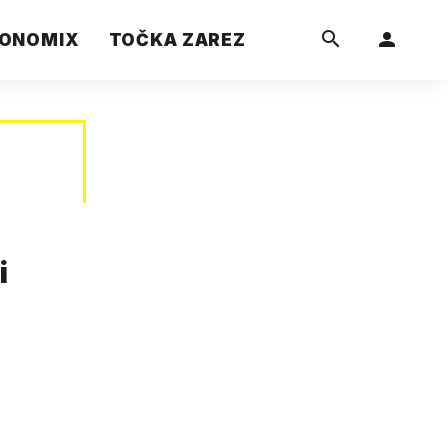
ONOMIX
TOČKA ZAREZ
i