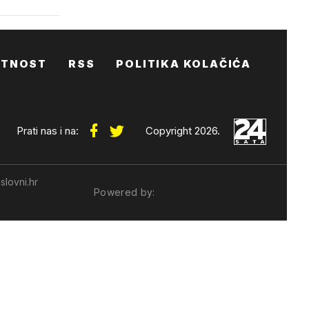
ATNOST
RSS
POLITIKA KOLAČIĆA
Prati nas i na:
Copyright 2026.
slovni.hr
Powered by: