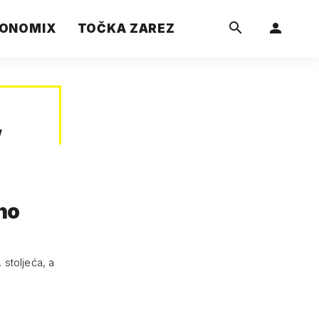
ONOMIX
TOČKA ZAREZ
”
eno
 stoljeća, a