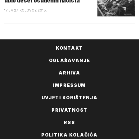
ubio deset osuđenih nacista
17:54 27. KOLOVOZ 2018.
KONTAKT
OGLAŠAVANJE
ARHIVA
IMPRESSUM
UVJETI KORIŠTENJA
PRIVATNOST
RSS
POLITIKA KOLAČIĆA