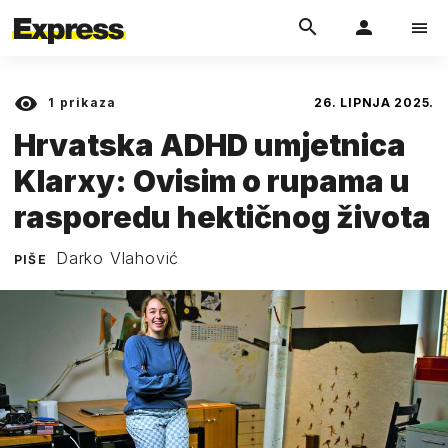
1
prikaza
26. LIPNJA 2025.
Hrvatska ADHD umjetnica
Klarxy: Ovisim o rupama u
rasporedu hektičnog života
Darko Vlahović
PIŠE