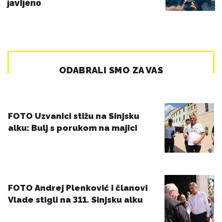
javljeno