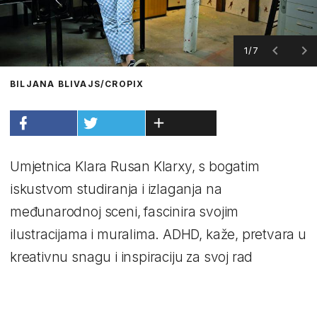
1/7
BILJANA BLIVAJS/CROPIX
Umjetnica Klara Rusan Klarxy, s bogatim
iskustvom studiranja i izlaganja na
međunarodnoj sceni, fascinira svojim
ilustracijama i muralima. ADHD, kaže, pretvara u
kreativnu snagu i inspiraciju za svoj rad