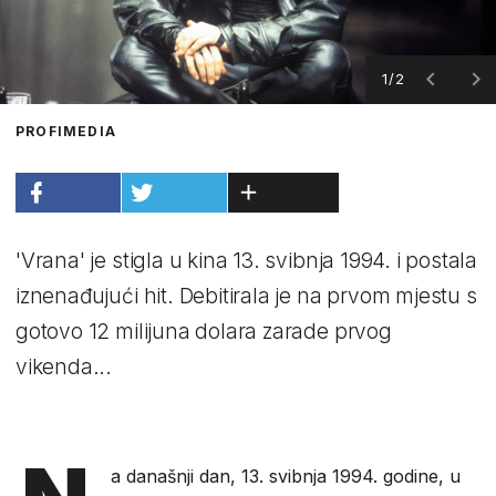
1/2
PROFIMEDIA
'Vrana' je stigla u kina 13. svibnja 1994. i postala
iznenađujući hit. Debitirala je na prvom mjestu s
gotovo 12 milijuna dolara zarade prvog
vikenda...
a današnji dan, 13. svibnja 1994. godine, u