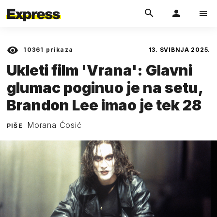
10361
prikaza
13. SVIBNJA 2025.
Ukleti film 'Vrana': Glavni
glumac poginuo je na setu,
Brandon Lee imao je tek 28
Morana Ćosić
PIŠE