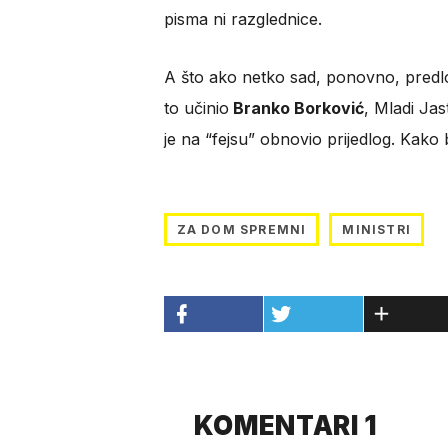
pisma ni razglednice.
A što ako netko sad, ponovno, predl
to učinio
Branko Borković
, Mladi Jas
je na “fejsu” obnovio prijedlog. Kako b
ZA DOM SPREMNI
MINISTRI
KOMENTARI 1