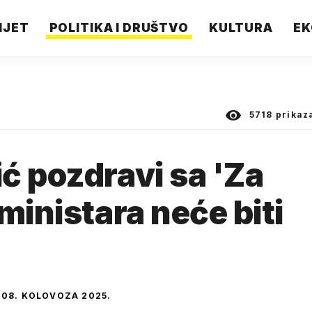
IJET
POLITIKA I DRUŠTVO
KULTURA
EK
5718
prikaz
ć pozdravi sa 'Za
ministara neće biti
08. KOLOVOZA 2025.