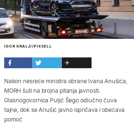
IGOR KRALJ//PIXSELL
Nakon nesreće ministra obrane Ivana Anušića,
MORH šuti na brojna pitanja javnosti.
Glasnogovornica Puljić Šego odlučno čuva
tajne, dok se Anušić javno ispričava i obećava
pomoć