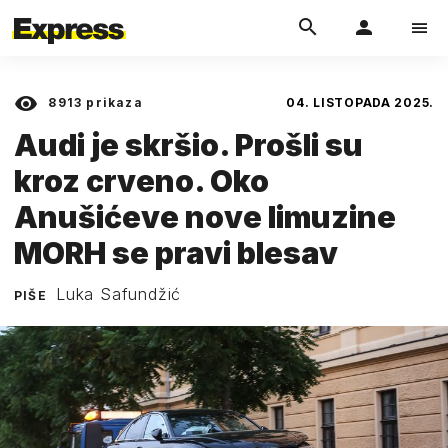
8913
prikaza
04. LISTOPADA 2025.
Audi je skršio. Prošli su
kroz crveno. Oko
Anušićeve nove limuzine
MORH se pravi blesav
Luka Safundžić
PIŠE