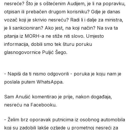
nesreće? Što je s oštećenim Audijem, je li na popravku,
otpisan ili prebačen drugom korisniku? Gdje je danas
vozač koji je skrivio nesreću? Radi li i dalje za ministra,
je li sankcioniran? Ako jest, na koji način? Na sva ta
pitanja iz MORH-a ne stiže niti slovo. Umjesto
informacija, dobili smo tek šturu poruku
glasnogovornice Puljić Šego.
- Napiši da ti nismo odgovorili - poruka je koju nam je
poslala putem WhatsAppa.
Sam Anušić komentirao je prije, nakon događaja,
nesreću na Facebooku.
- Želim brz oporavak putnicima iz osobnog automobila
koji su zadobili lakše ozljede u prometnoj nesreći za