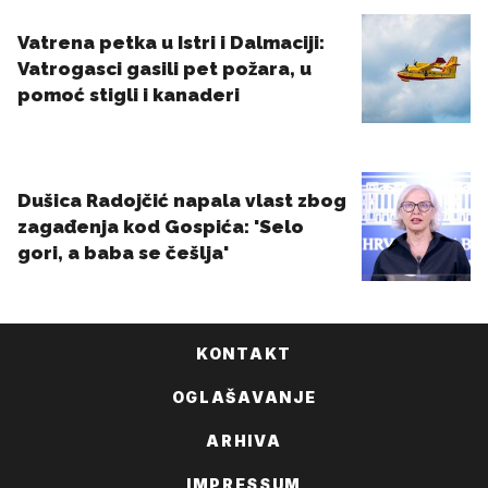
KONTAKT
OGLAŠAVANJE
ARHIVA
IMPRESSUM