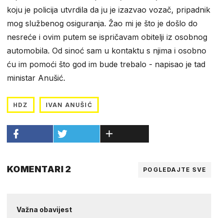
koju je policija utvrdila da ju je izazvao vozač, pripadnik
mog službenog osiguranja. Žao mi je što je došlo do
nesreće i ovim putem se ispričavam obitelji iz osobnog
automobila. Od sinoć sam u kontaktu s njima i osobno
ću im pomoći što god im bude trebalo - napisao je tad
ministar Anušić.
HDZ
IVAN ANUŠIĆ
KOMENTARI 2
POGLEDAJTE SVE
Važna obavijest