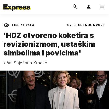
1158
prikaza
07. STUDENOGA 2025.
'HDZ otvoreno koketira s
revizionizmom, ustaškim
simbolima i povicima'
Snježana Krnetić
PIŠE