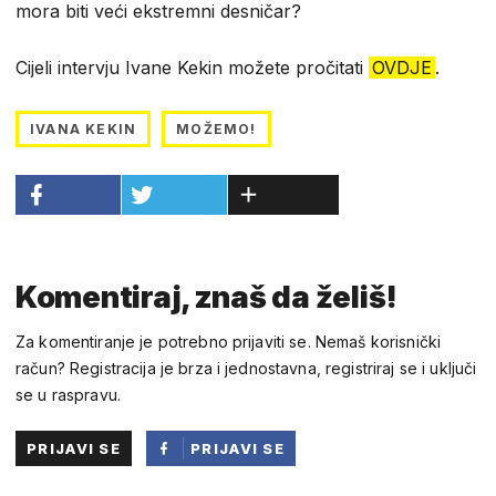
mora biti veći ekstremni desničar?
Cijeli intervju Ivane Kekin možete pročitati
OVDJE
.
IVANA KEKIN
MOŽEMO!
Komentiraj, znaš da želiš!
Za komentiranje je potrebno prijaviti se. Nemaš korisnički
račun? Registracija je brza i jednostavna, registriraj se i uključi
se u raspravu.
PRIJAVI SE
PRIJAVI SE
PUTEM