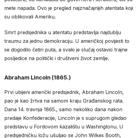
mete napada. Ovo je pregled najznačajnijih atentata koji
su oblikovali Ameriku.
Smrt predsjednika u atentatu predstavlja najdublju
traumu za jednu demokraciju. U američkoj povijesti to
se dogodilo četiri puta, a svaki je slučaj ostavio trajne
posljedice na politički i društveni život zemlje.
Abraham Lincoln (1865.)
Prvi ubijeni američki predsjednik, Abraham Lincoln,
pao je kao žrtva na samom kraju Građanskog rata.
Dana 14. travnja 1865., samo nekoliko dana nakon
predaje Konfederacije, Lincoln je s suprugom gledao
predstavu u Fordovom kazalištu u Washingtonu. U
predsjedničku ložu ušuljao se John Wilkes Booth,