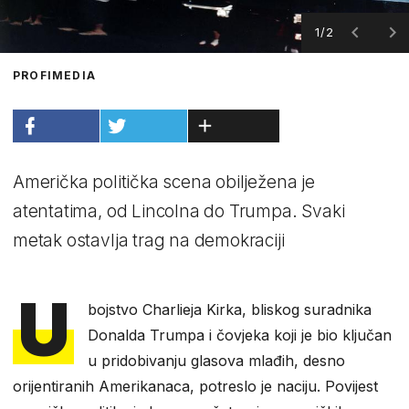
1/2
PROFIMEDIA
Američka politička scena obilježena je
atentatima, od Lincolna do Trumpa. Svaki
metak ostavlja trag na demokraciji
U
bojstvo Charlieja Kirka, bliskog suradnika
Donalda Trumpa i čovjeka koji je bio ključan
u pridobivanju glasova mlađih, desno
orijentiranih Amerikanaca, potreslo je naciju. Povijest