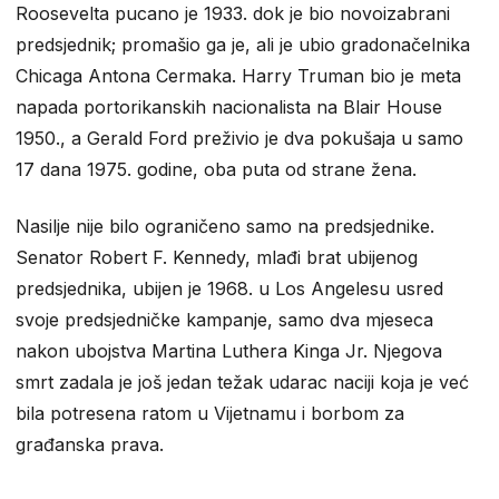
Roosevelta pucano je 1933. dok je bio novoizabrani
predsjednik; promašio ga je, ali je ubio gradonačelnika
Chicaga Antona Cermaka. Harry Truman bio je meta
napada portorikanskih nacionalista na Blair House
1950., a Gerald Ford preživio je dva pokušaja u samo
17 dana 1975. godine, oba puta od strane žena.
Nasilje nije bilo ograničeno samo na predsjednike.
Senator Robert F. Kennedy, mlađi brat ubijenog
predsjednika, ubijen je 1968. u Los Angelesu usred
svoje predsjedničke kampanje, samo dva mjeseca
nakon ubojstva Martina Luthera Kinga Jr. Njegova
smrt zadala je još jedan težak udarac naciji koja je već
bila potresena ratom u Vijetnamu i borbom za
građanska prava.