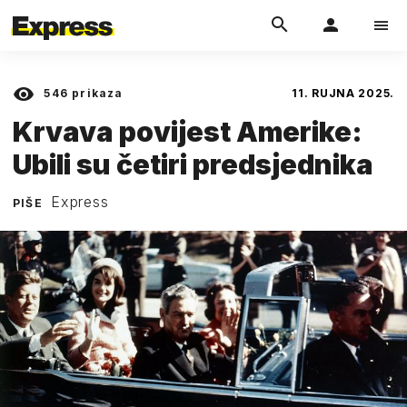
546
prikaza
11. RUJNA 2025.
Krvava povijest Amerike:
Ubili su četiri predsjednika
Express
PIŠE