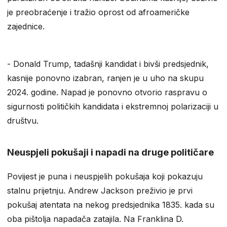
je preobraćenje i tražio oprost od afroameričke
zajednice.
- Donald Trump, tadašnji kandidat i bivši predsjednik,
kasnije ponovno izabran, ranjen je u uho na skupu
2024. godine. Napad je ponovno otvorio raspravu o
sigurnosti političkih kandidata i ekstremnoj polarizaciji u
društvu.
Neuspjeli pokušaji i napadi na druge političare
Povijest je puna i neuspjelih pokušaja koji pokazuju
stalnu prijetnju. Andrew Jackson preživio je prvi
pokušaj atentata na nekog predsjednika 1835. kada su
oba pištolja napadača zatajila. Na Franklina D.