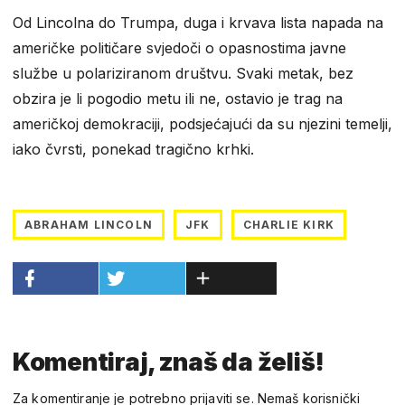
Od Lincolna do Trumpa, duga i krvava lista napada na
američke političare svjedoči o opasnostima javne
službe u polariziranom društvu. Svaki metak, bez
obzira je li pogodio metu ili ne, ostavio je trag na
američkoj demokraciji, podsjećajući da su njezini temelji,
iako čvrsti, ponekad tragično krhki.
ABRAHAM LINCOLN
JFK
CHARLIE KIRK
Komentiraj, znaš da želiš!
Za komentiranje je potrebno prijaviti se. Nemaš korisnički