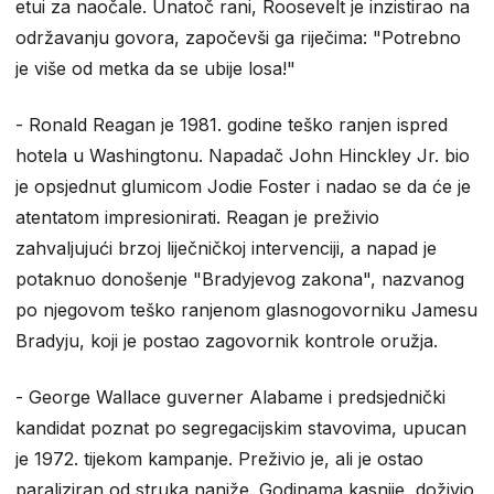
etui za naočale. Unatoč rani, Roosevelt je inzistirao na
održavanju govora, započevši ga riječima: "Potrebno
je više od metka da se ubije losa!"
- Ronald Reagan je 1981. godine teško ranjen ispred
hotela u Washingtonu. Napadač John Hinckley Jr. bio
je opsjednut glumicom Jodie Foster i nadao se da će je
atentatom impresionirati. Reagan je preživio
zahvaljujući brzoj liječničkoj intervenciji, a napad je
potaknuo donošenje "Bradyjevog zakona", nazvanog
po njegovom teško ranjenom glasnogovorniku Jamesu
Bradyju, koji je postao zagovornik kontrole oružja.
- George Wallace guverner Alabame i predsjednički
kandidat poznat po segregacijskim stavovima, upucan
je 1972. tijekom kampanje. Preživio je, ali je ostao
paraliziran od struka naniže. Godinama kasnije, doživio