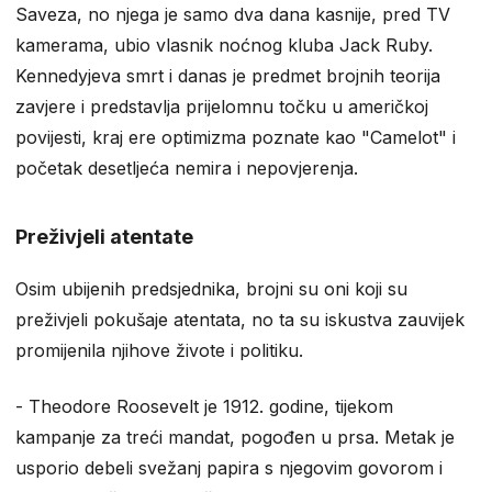
Saveza, no njega je samo dva dana kasnije, pred TV
kamerama, ubio vlasnik noćnog kluba Jack Ruby.
Kennedyjeva smrt i danas je predmet brojnih teorija
zavjere i predstavlja prijelomnu točku u američkoj
povijesti, kraj ere optimizma poznate kao "Camelot" i
početak desetljeća nemira i nepovjerenja.
Preživjeli atentate
Osim ubijenih predsjednika, brojni su oni koji su
preživjeli pokušaje atentata, no ta su iskustva zauvijek
promijenila njihove živote i politiku.
- Theodore Roosevelt je 1912. godine, tijekom
kampanje za treći mandat, pogođen u prsa. Metak je
usporio debeli svežanj papira s njegovim govorom i