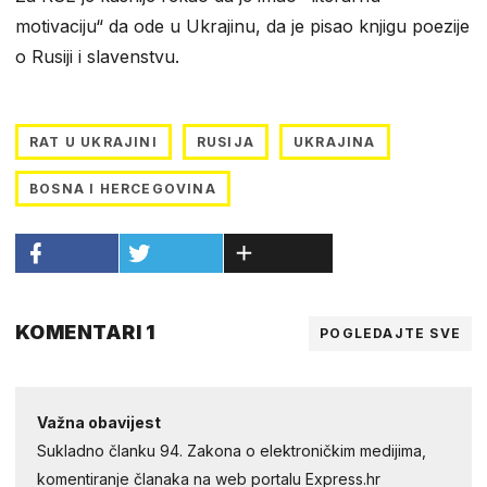
motivaciju“ da ode u Ukrajinu, da je pisao knjigu poezije
o Rusiji i slavenstvu.
RAT U UKRAJINI
RUSIJA
UKRAJINA
BOSNA I HERCEGOVINA
KOMENTARI 1
POGLEDAJTE SVE
Važna obavijest
Sukladno članku 94. Zakona o elektroničkim medijima,
komentiranje članaka na web portalu Express.hr