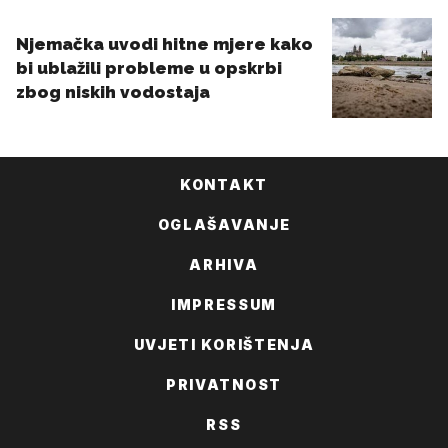
KONTAKT
OGLAŠAVANJE
ARHIVA
IMPRESSUM
UVJETI KORIŠTENJA
PRIVATNOST
RSS