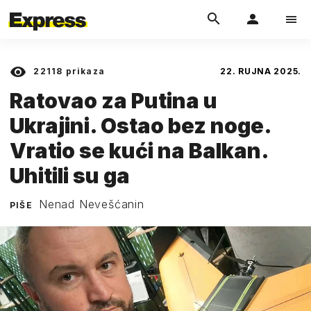
22118
prikaza
22. RUJNA 2025.
Ratovao za Putina u
Ukrajini. Ostao bez noge.
Vratio se kući na Balkan.
Uhitili su ga
Nenad Nevešćanin
PIŠE