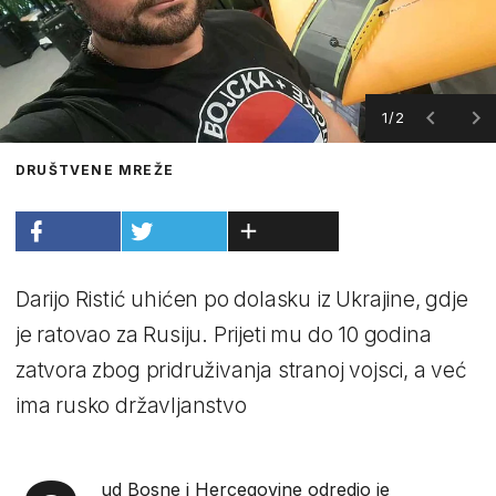
1/2
DRUŠTVENE MREŽE
Darijo Ristić uhićen po dolasku iz Ukrajine, gdje
je ratovao za Rusiju. Prijeti mu do 10 godina
zatvora zbog pridruživanja stranoj vojsci, a već
ima rusko državljanstvo
ud Bosne i Hercegovine odredio je