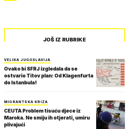
JOŠ IZ RUBRIKE
VELIKA JUGOSLAVIJA
Ovako bi SFRJ izgledala da se
ostvario Titov plan: Od Klagenfurta
do Istanbula!
MIGRANTSKA KRIZA
CEUTA Problem tisuću djece iz
Maroka. Ne smiju ih otjerati, umiru
plivajući