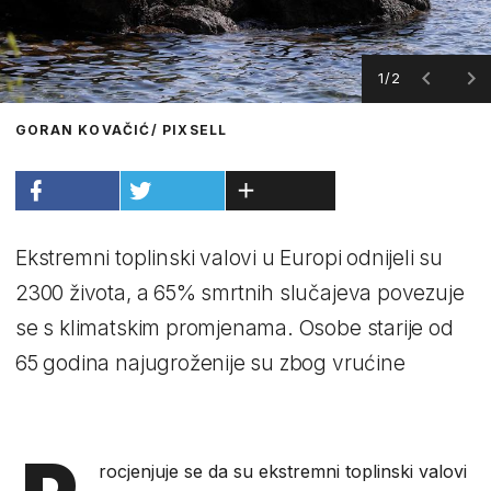
1/2
GORAN KOVAČIĆ/ PIXSELL
Ekstremni toplinski valovi u Europi odnijeli su
2300 života, a 65% smrtnih slučajeva povezuje
se s klimatskim promjenama. Osobe starije od
65 godina najugroženije su zbog vrućine
rocjenjuje se da su ekstremni toplinski valovi