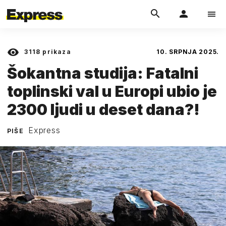
3118
prikaza
10. SRPNJA 2025.
Šokantna studija: Fatalni
toplinski val u Europi ubio je
2300 ljudi u deset dana?!
Express
PIŠE