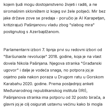
kojem ljudi mogu dostojanstveno živjeti i raditi, a ne
siromašnim skloništem iz kojeg svi žele pobjeći. Mir bez
jake države zove se predaja - poručio je AI Karapetjan,
kritizirajući Pašinjanovu vladu zbog "slabog mira"
postignutog s Azerbajdžanom.
Parlamentarni izbori 7. lipnja prvi su redovni izbori od
"Baršunaste revolucije" 2018. godine, koja je na vlast
dovela Nikola Pašinjana. Njegova stranka "Građanski
ugovor" i dalje je vodeća snaga, no potpora joj je
osjetno pala nakon poraza u Drugom ratu u Gorskom
Karabahu 2020. godine. Prema posljednjoj anketi
Međunarodnog republikanskog instituta (IRI),
Pašinjanova stranka ima potporu od 32 posto birača, a
glavni joj je cilj osigurati ustavnu većinu kako bi mogla