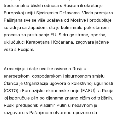
tradicionalno bliskih odnosa s Rusijom ili okretanje
Europskoj uniji i Sjedinjenim Državama. Vlada premijera
Pašinjana sve se više udaljava od Moskve i produbljuje
suradnju sa Zapadom, što je kulminiralo pokretanjem
procesa za pristupanje EU. S druge strane, oporba,
uključujući Karapetjana i Kočarjana, zagovara jačanje
veza s Rusijom.
Armenija je i dalje uvelike ovisna o Rusiji u
energetskom, gospodarskom i sigurnosnom smislu.
Članica je Organizacije ugovora o kolektivnoj sigurnosti
(CSTO) i Euroazijske ekonomske unije (EAEU), a Rusija
joj isporučuje plin po cijenama znatno nižim od tržišnih.
Ruski predsjednik Vladimir Putin u nedavnom je
razgovoru s Pašinjanom otvoreno upozorio da