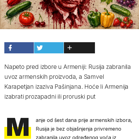
Napeto pred izbore u Armeniji: Rusija zabranila
uvoz armenskih proizvoda, a Samvel
Karapetjan izaziva Pašinjana. Hoće li Armenija
izabrati prozapadni ili proruski put
M
anje od šest dana prije armenskih izbora,
Rusija je bez objašnjenja privremeno
zabranila uvoz određenog voća iz