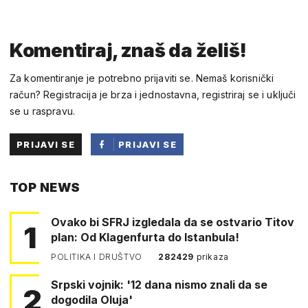
Komentiraj, znaš da želiš!
Za komentiranje je potrebno prijaviti se. Nemaš korisnički
račun? Registracija je brza i jednostavna, registriraj se i uključi
se u raspravu.
PRIJAVI SE
PRIJAVI SE
PUTEM
TOP NEWS
FACEBOOKA
Ovako bi SFRJ izgledala da se ostvario Titov
1
plan: Od Klagenfurta do Istanbula!
POLITIKA I DRUŠTVO
282429
prikaza
Srpski vojnik: '12 dana nismo znali da se
2
dogodila Oluja'