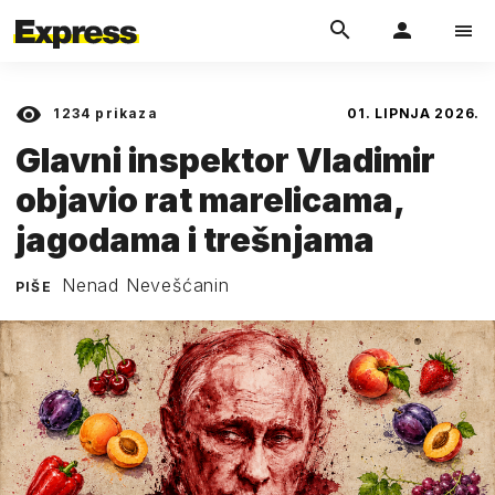
1234
prikaza
01. LIPNJA 2026.
Glavni inspektor Vladimir
objavio rat marelicama,
jagodama i trešnjama
Nenad Nevešćanin
PIŠE