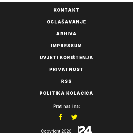
KONTAKT
OGLAŠAVANJE
ARHIVA
IMPRESSUM
UVJETI KORIŠTENJA
PRIVATNOST
RSS
POLITIKA KOLAČIĆA
Prati nas i na:
Copyright 2026.