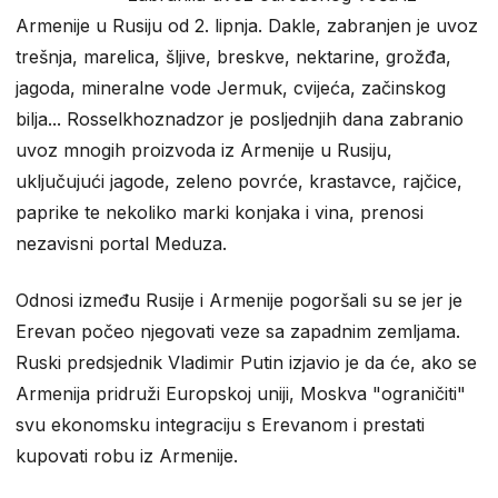
Armenije u Rusiju od 2. lipnja. Dakle, zabranjen je uvoz
trešnja, marelica, šljive, breskve, nektarine, grožđa,
jagoda, mineralne vode Jermuk, cvijeća, začinskog
bilja... Rosselkhoznadzor je posljednjih dana zabranio
uvoz mnogih proizvoda iz Armenije u Rusiju,
uključujući jagode, zeleno povrće, krastavce, rajčice,
paprike te nekoliko marki konjaka i vina, prenosi
nezavisni portal Meduza.
Odnosi između Rusije i Armenije pogoršali su se jer je
Erevan počeo njegovati veze sa zapadnim zemljama.
Ruski predsjednik Vladimir Putin izjavio je da će, ako se
Armenija pridruži Europskoj uniji, Moskva "ograničiti"
svu ekonomsku integraciju s Erevanom i prestati
kupovati robu iz Armenije.