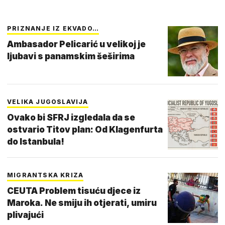
PRIZNANJE IZ EKVADO…
Ambasador Pelicarić u velikoj je
ljubavi s panamskim šeširima
VELIKA JUGOSLAVIJA
Ovako bi SFRJ izgledala da se
ostvario Titov plan: Od Klagenfurta
do Istanbula!
MIGRANTSKA KRIZA
CEUTA Problem tisuću djece iz
Maroka. Ne smiju ih otjerati, umiru
plivajući