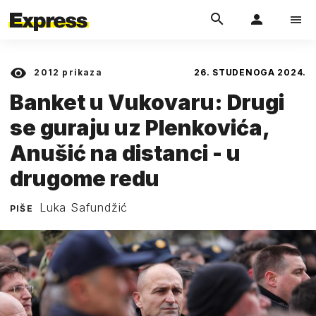
2012
prikaza
26. STUDENOGA 2024.
Banket u Vukovaru: Drugi
se guraju uz Plenkovića,
Anušić na distanci - u
drugome redu
Luka Safundžić
PIŠE