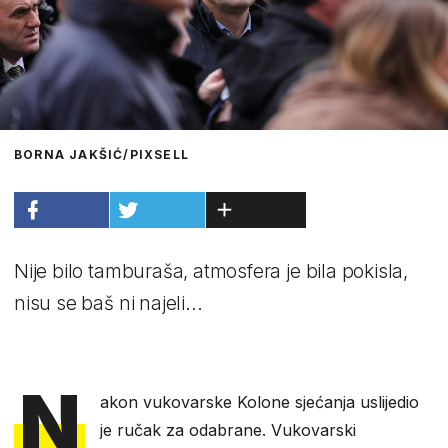
BORNA JAKŠIĆ/PIXSELL
Nije bilo tamburaša, atmosfera je bila pokisla,
nisu se baš ni najeli...
N
akon vukovarske Kolone sjećanja uslijedio
je ručak za odabrane. Vukovarski