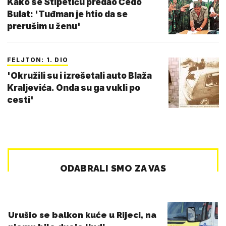
Kako se Stipetiću predao Čedo
Bulat: 'Tuđman je htio da se
prerušim u ženu'
FELJTON: 1. DIO
'Okružili su i izrešetali auto Blaža
Kraljevića. Onda su ga vukli po
cesti'