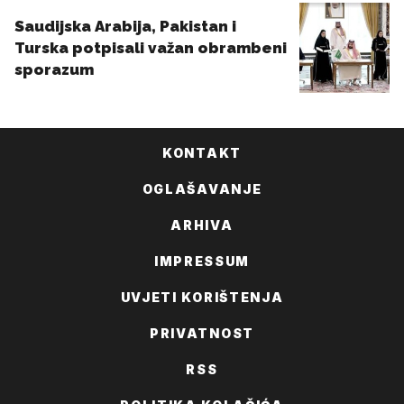
KONTAKT
OGLAŠAVANJE
ARHIVA
IMPRESSUM
UVJETI KORIŠTENJA
PRIVATNOST
RSS