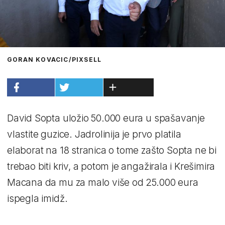
GORAN KOVACIC/PIXSELL
David Sopta uložio 50.000 eura u spašavanje
vlastite guzice. Jadrolinija je prvo platila
elaborat na 18 stranica o tome zašto Sopta ne bi
trebao biti kriv, a potom je angažirala i Krešimira
Macana da mu za malo više od 25.000 eura
ispegla imidž.