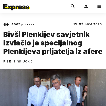
4069
prikaza
13. OŽUJKA 2025.
Bivši Plenkijev savjetnik
izvlačio je specijalnog
Plenkijeva prijatelja iz afere
Tina Jokić
PIŠE