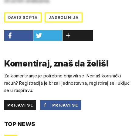
stručnim analizama.
DAVID SOPTA
JADROLINIJA
Komentiraj, znaš da želiš!
Za komentiranje je potrebno prijaviti se. Nemaš korisnički
račun? Registracija je brza i jednostavna, registriraj se i uključi
se u raspravu.
PRIJAVI SE
PRIJAVI SE
PUTEM
TOP NEWS
FACEBOOKA