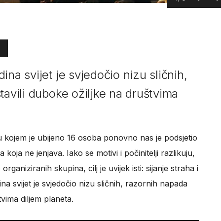
ina svijet je svjedočio nizu sličnih,
tavili duboke ožiljke na društvima
 kojem je ubijeno 16 osoba ponovno nas je podsjetio
koja ne jenjava. Iako se motivi i počinitelji razlikuju,
ganiziranih skupina, cilj je uvijek isti: sijanje straha i
na svijet je svjedočio nizu sličnih, razornih napada
tvima diljem planeta.