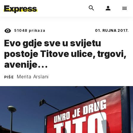
51048
prikaza
01. RUJNA 2017.
Evo gdje sve u svijetu
postoje Titove ulice, trgovi,
avenije...
Merita Arslani
PIŠE