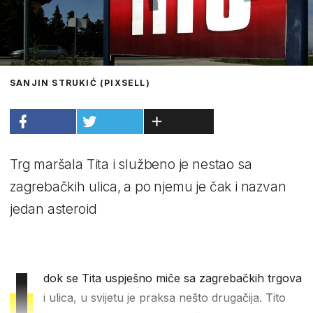
SANJIN STRUKIĆ (PIXSELL)
Trg maršala Tita i službeno je nestao sa
zagrebačkih ulica, a po njemu je čak i nazvan
jedan asteroid
I
dok se Tita uspješno miče sa zagrebačkih trgova
i ulica, u svijetu je praksa nešto drugačija. Tito