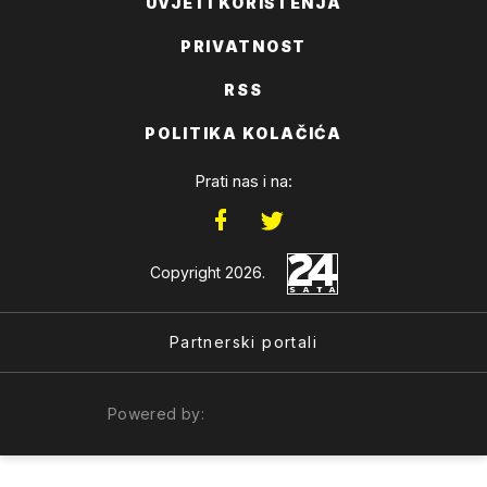
UVJETI KORIŠTENJA
PRIVATNOST
RSS
POLITIKA KOLAČIĆA
Prati nas i na:
Copyright 2026.
Partnerski portali
Powered by: