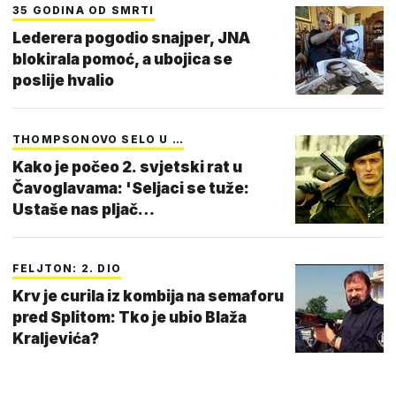
35 GODINA OD SMRTI
Lederera pogodio snajper, JNA
blokirala pomoć, a ubojica se
poslije hvalio
THOMPSONOVO SELO U …
Kako je počeo 2. svjetski rat u
Čavoglavama: 'Seljaci se tuže:
Ustaše nas pljač…
FELJTON: 2. DIO
Krv je curila iz kombija na semaforu
pred Splitom: Tko je ubio Blaža
Kraljevića?