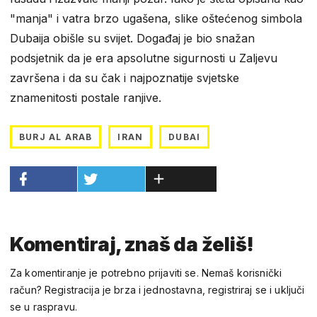
"manja" i vatra brzo ugašena, slike oštećenog simbola
Dubaija obišle su svijet. Događaj je bio snažan
podsjetnik da je era apsolutne sigurnosti u Zaljevu
završena i da su čak i najpoznatije svjetske
znamenitosti postale ranjive.
BURJ AL ARAB
IRAN
DUBAI
Komentiraj, znaš da želiš!
Za komentiranje je potrebno prijaviti se. Nemaš korisnički
račun? Registracija je brza i jednostavna, registriraj se i uključi
se u raspravu.