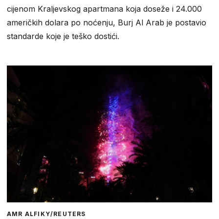
cijenom Kraljevskog apartmana koja doseže i 24.000
američkih dolara po noćenju, Burj Al Arab je postavio
standarde koje je teško dostići.
AMR ALFIKY/REUTERS