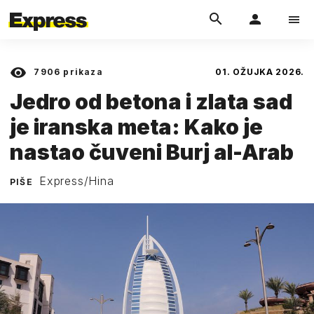
7906
prikaza
01. OŽUJKA 2026.
Jedro od betona i zlata sad
je iranska meta: Kako je
nastao čuveni Burj al-Arab
Express/Hina
PIŠE