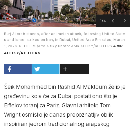
1/4
Burj Al Arab stands, after an Iranian attack, following United State
s and Israel strikes on Iran, in Dubai, United Arab Emirates, March
1, 2026. REUTERS/Amr Alfiky Photo: AMR ALFIKY/REUTERS
AMR
ALFIKY/REUTERS
Šeik Mohammed bin Rashid Al Maktoum želio je
građevinu koja će za Dubai postati ono što je
Eiffelov toranj za Pariz. Glavni arhitekt Tom
Wright osmislio je danas prepoznatljiv oblik
inspiriran jedrom tradicionalnog arapskog