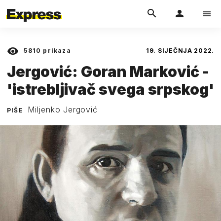
5810
prikaza
19. SIJEČNJA 2022.
Jergović: Goran Marković -
'istrebljivač svega srpskog'
Miljenko Jergović
PIŠE