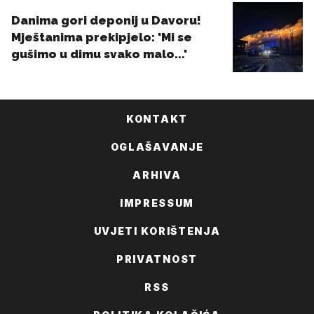
KONTAKT
OGLAŠAVANJE
ARHIVA
IMPRESSUM
UVJETI KORIŠTENJA
PRIVATNOST
RSS