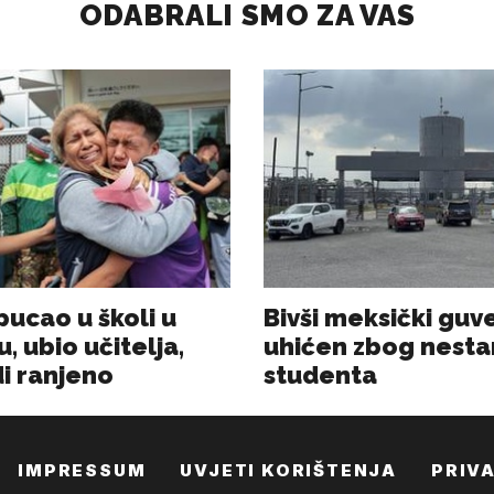
IMPRESSUM
UVJETI KORIŠTENJA
PRIV