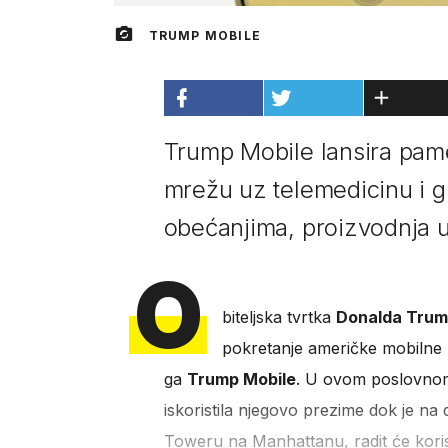
TRUMP MOBILE
Trump Mobile lansira pame
mrežu uz telemedicinu i g
obećanjima, proizvodnja u
O
biteljska tvrtka
Donalda Tru
pokretanje američke mobilne 
ga
Trump Mobile
. U ovom poslovnom
iskoristila njegovo prezime dok je na
Toweru na Manhattanu, radit će koris