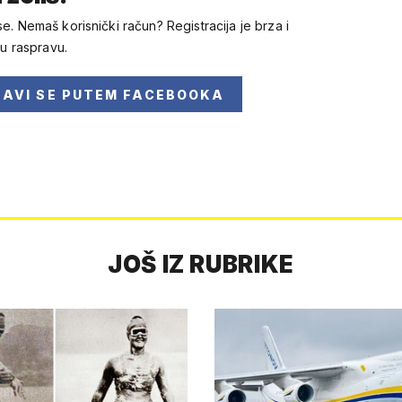
se. Nemaš korisnički račun? Registracija je brza i
 u raspravu.
JAVI SE
PUTEM FACEBOOKA
JOŠ IZ RUBRIKE