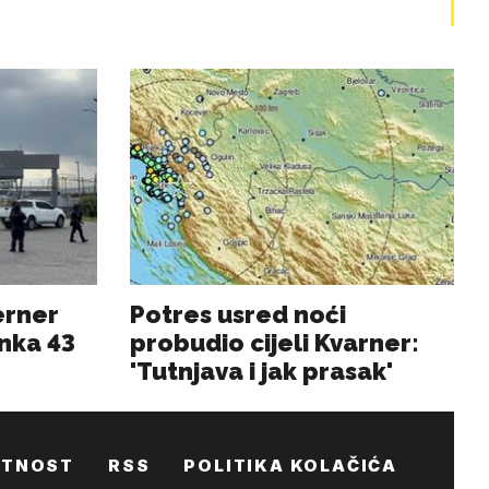
ATNOST
RSS
POLITIKA KOLAČIĆA