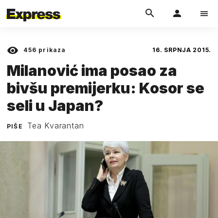
456
prikaza
16. SRPNJA 2015.
Milanović ima posao za
bivšu premijerku: Kosor se
seli u Japan?
Tea Kvarantan
PIŠE