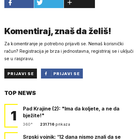
Komentiraj, znaš da želiš!
Za komentiranje je potrebno prijaviti se. Nemaš korisnički
račun? Registracija je brza i jednostavna, registriraj se i uključi
se u raspravu.
PRIJAVI SE
PRIJAVI SE
PUTEM
TOP NEWS
FACEBOOKA
Pad Krajine (2): "Ima da koljete, a ne da
1
bježite!"
360°
231716
prikaza
Srpski vojnik: '12 dana nismo znali da se