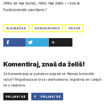
nitko se nije bunio, nitko nije žalio – i sve je
funkcioniralo savršeno."
NJEMAČKA
KORONAVIRUS
FRIZER
Komentiraj, znaš da želiš!
Za komentiranje je potrebno prijaviti se. Nemaš korisnički
račun? Registracija je brza i jednostavna, registriraj se i uključi
se u raspravu.
PRIJAVI SE
PRIJAVI SE
PUTEM