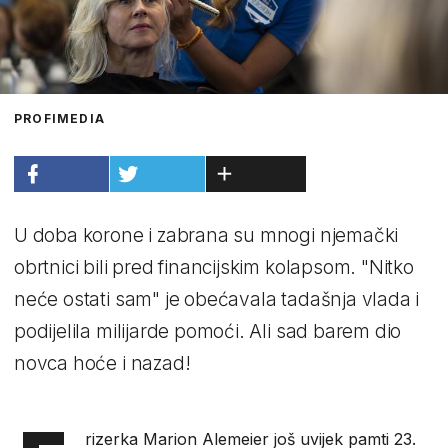
PROFIMEDIA
U doba korone i zabrana su mnogi njemački
obrtnici bili pred financijskim kolapsom. "Nitko
neće ostati sam" je obećavala tadašnja vlada i
podijelila milijarde pomoći. Ali sad barem dio
novca hoće i nazad!
rizerka Marion Alemeier još uvijek pamti 23.