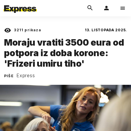
3211
prikaza
13. LISTOPADA 2025.
Moraju vratiti 3500 eura od
potpora iz doba korone:
'Frizeri umiru tiho'
Express
PIŠE