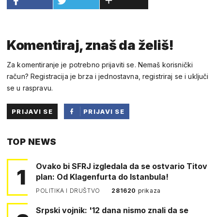
Komentiraj, znaš da želiš!
Za komentiranje je potrebno prijaviti se. Nemaš korisnički
račun? Registracija je brza i jednostavna, registriraj se i uključi
se u raspravu.
PRIJAVI SE
PRIJAVI SE
PUTEM
TOP NEWS
FACEBOOKA
Ovako bi SFRJ izgledala da se ostvario Titov
1
plan: Od Klagenfurta do Istanbula!
POLITIKA I DRUŠTVO
281620
prikaza
Srpski vojnik: '12 dana nismo znali da se