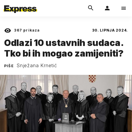
367
prikaza
30. LIPNJA 2024.
Odlazi 10 ustavnih sudaca.
Tko bi ih mogao zamijeniti?
Snježana Krnetić
PIŠE