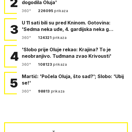
2
dogodila Oluja'
360°
226095
prikaza
U 11 sati bili su pred Kninom. Gotovina:
3
'Sedma neka uđe, 4. gardijska neka g…
360°
124321
prikaza
'Slobo prije Oluje rekao: Krajina? To je
4
neobranjivo. Tuđmana zvao Krivousti'
360°
108123
prikaza
Martić: 'Počela Oluja, što sad?'; Slobo: 'Ubij
5
se!'
360°
98813
prikaza