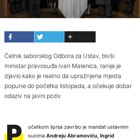
Čelnik saborskog Odbora za Ustav, bivši
ministar pravosuđa Ivan Malenica, ranije je
izjavio kako je realno da upražnjena mjesta
popune do početka listopada, a očekuje dobar
odaziv na javni poziv
P
očetkom lipnja završio je mandat ustavnim
sucima
Andreju Abramoviću, Ingrid