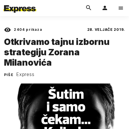
2404
prikaza
28. VELJAČE 2019.
Otkrivamo tajnu izbornu
strategiju Zorana
Milanovića
Express
PIŠE