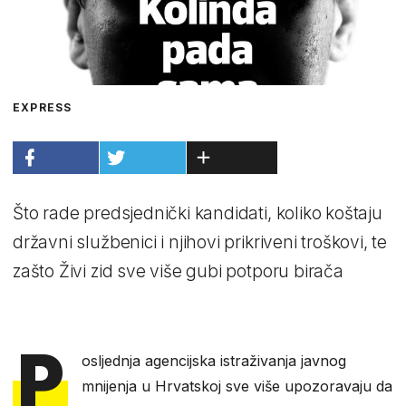
EXPRESS
Što rade predsjednički kandidati, koliko koštaju
državni službenici i njihovi prikriveni troškovi, te
zašto Živi zid sve više gubi potporu birača
P
osljednja agencijska istraživanja javnog
mnijenja u Hrvatskoj sve više upozoravaju da