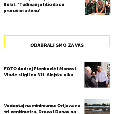
Bulat: 'Tuđman je htio da se
prerušim u ženu'