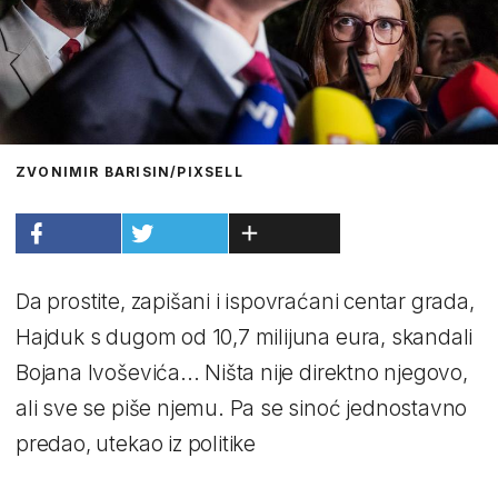
ZVONIMIR BARISIN/PIXSELL
Da prostite, zapišani i ispovraćani centar grada,
Hajduk s dugom od 10,7 milijuna eura, skandali
Bojana Ivoševića... Ništa nije direktno njegovo,
ali sve se piše njemu. Pa se sinoć jednostavno
predao, utekao iz politike