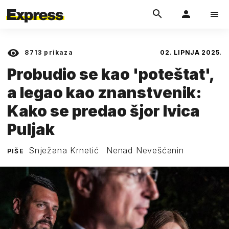
8713
prikaza
02. LIPNJA 2025.
Probudio se kao 'poteštat',
a legao kao znanstvenik:
Kako se predao šjor Ivica
Puljak
Snježana Krnetić
Nenad Nevešćanin
PIŠE