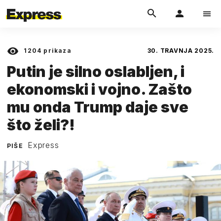
1204
prikaza
30. TRAVNJA 2025.
Putin je silno oslabljen, i
ekonomski i vojno. Zašto
mu onda Trump daje sve
što želi?!
Express
PIŠE