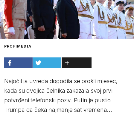
PROFIMEDIA
Najočitija uvreda dogodila se prošli mjesec,
kada su dvojica čelnika zakazala svoj prvi
potvrđeni telefonski poziv. Putin je pustio
Trumpa da čeka najmanje sat vremena...