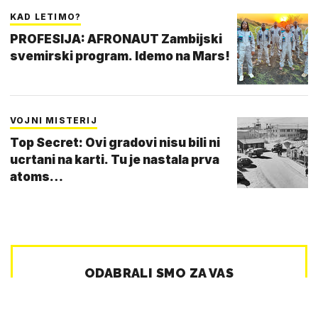
KAD LETIMO?
PROFESIJA: AFRONAUT Zambijski
svemirski program. Idemo na Mars!
VOJNI MISTERIJ
Top Secret: Ovi gradovi nisu bili ni
ucrtani na karti. Tu je nastala prva
atoms…