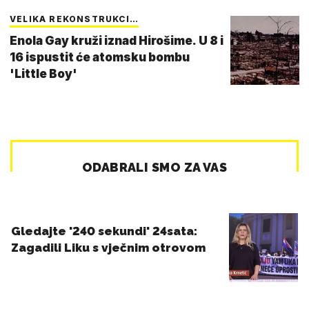
VELIKA REKONSTRUKCI…
Enola Gay kruži iznad Hirošime. U 8 i
16 ispustit će atomsku bombu
'Little Boy'