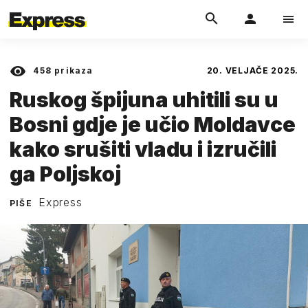
458
prikaza
20. VELJAČE 2025.
Ruskog špijuna uhitili su u
Bosni gdje je učio Moldavce
kako srušiti vladu i izručili
ga Poljskoj
Express
PIŠE