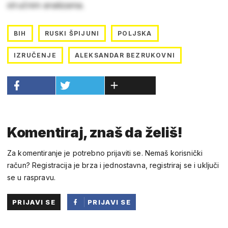
stručnim analizama.
BIH
RUSKI ŠPIJUNI
POLJSKA
IZRUČENJE
ALEKSANDAR BEZRUKOVNI
Komentiraj, znaš da želiš!
Za komentiranje je potrebno prijaviti se. Nemaš korisnički
račun? Registracija je brza i jednostavna, registriraj se i uključi
se u raspravu.
PRIJAVI SE
PRIJAVI SE
PUTEM