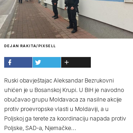
DEJAN RAKITA/PIXSELL
Ruski obavještajac Aleksandar Bezrukovni
uhićen je u Bosanskoj Krupi. U BiH je navodno
obučavao grupu Moldavaca za nasilne akcije
protiv proevropske vlasti u Moldaviji, a u
Poljskoj ga terete za koordinaciju napada protiv
Poljske, SAD-a, Njemačke...