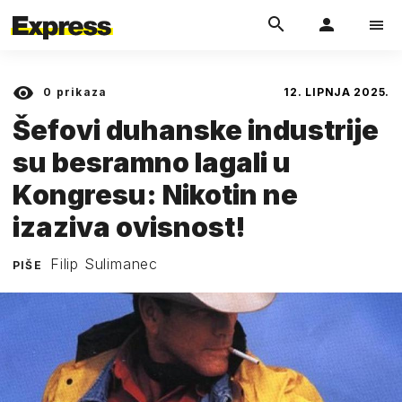
0
prikaza
12. LIPNJA 2025.
Šefovi duhanske industrije
su besramno lagali u
Kongresu: Nikotin ne
izaziva ovisnost!
Filip Sulimanec
PIŠE