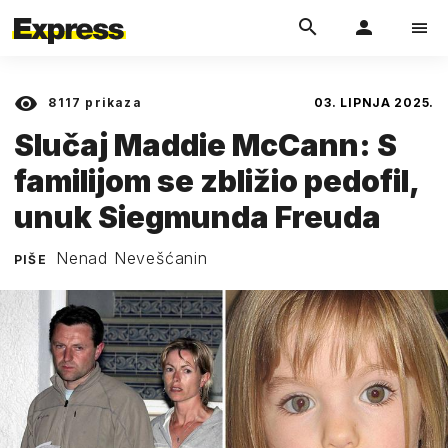
8117
prikaza
03. LIPNJA 2025.
Slučaj Maddie McCann: S
familijom se zbližio pedofil,
unuk Siegmunda Freuda
Nenad Nevešćanin
PIŠE