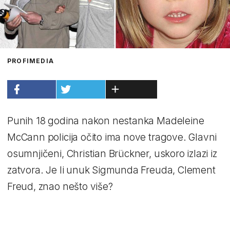
PROFIMEDIA
Punih 18 godina nakon nestanka Madeleine
McCann policija očito ima nove tragove. Glavni
osumnjičeni, Christian Brückner, uskoro izlazi iz
zatvora. Je li unuk Sigmunda Freuda, Clement
Freud, znao nešto više?