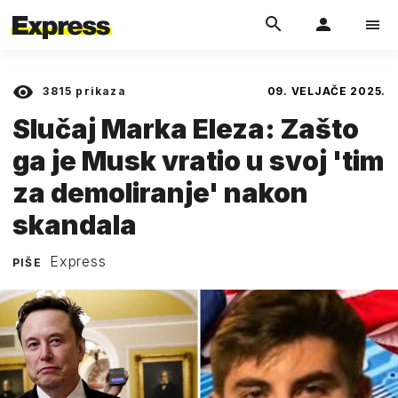
3815
prikaza
09. VELJAČE 2025.
Slučaj Marka Eleza: Zašto
ga je Musk vratio u svoj 'tim
za demoliranje' nakon
skandala
Express
PIŠE