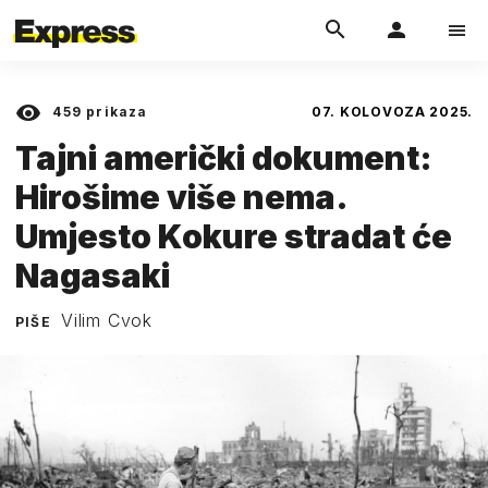
459
prikaza
07. KOLOVOZA 2025.
Tajni američki dokument:
Hirošime više nema.
Umjesto Kokure stradat će
Nagasaki
Vilim Cvok
PIŠE