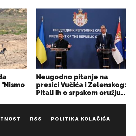
ATNOST
RSS
POLITIKA KOLAČIĆA