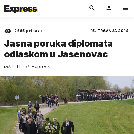
2565
prikaza
15. TRAVNJA 2018.
Jasna poruka diplomata
odlaskom u Jasenovac
Hina/ Express
PIŠE