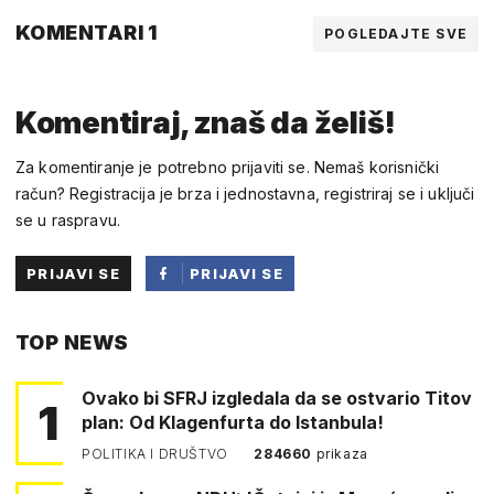
KOMENTARI 1
POGLEDAJTE SVE
Komentiraj, znaš da želiš!
Za komentiranje je potrebno prijaviti se. Nemaš korisnički
račun? Registracija je brza i jednostavna, registriraj se i uključi
se u raspravu.
PRIJAVI SE
PRIJAVI SE
PUTEM
TOP NEWS
FACEBOOKA
Ovako bi SFRJ izgledala da se ostvario Titov
1
plan: Od Klagenfurta do Istanbula!
POLITIKA I DRUŠTVO
284660
prikaza