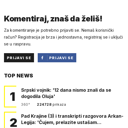
Komentiraj, znaš da želiš!
Za komentiranje je potrebno prijaviti se. Nemaš korisnički
račun? Registracija je brza i jednostavna, registriraj se i uključi
se u raspravu.
PRIJAVI SE
PRIJAVI SE
PUTEM
TOP NEWS
FACEBOOKA
Srpski vojnik: '12 dana nismo znali da se
1
dogodila Oluja'
360°
224728
prikaza
Pad Krajine (3) i transkripti razgovora Arkan-
2
Legija: 'Čujem, prelazite ustašam…