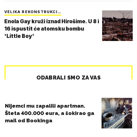
VELIKA REKONSTRUKCI…
Enola Gay kruži iznad Hirošime. U 8 i
16 ispustit će atomsku bombu
'Little Boy'