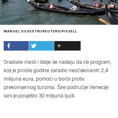
MANUEL SILVESTRI/REUTERS/PIXSELL
Gradske vlasti i dalje se nadaju da će program,
koji je prošle godine zaradio neočekivanih 2,4
milijuna eura, pomoći u borbi protiv
prekomjernog turizma. Šire područje Venecije
lani je posjetilo 30 milijuna ljudi.