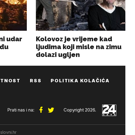
ATNOST
RSS
POLITIKA KOLAČIĆA
Prati nas i na:
Copyright 2026.
slovni.hr