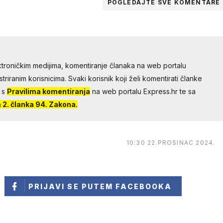
POGLEDAJTE SVE
KOMENTARE
troničkim medijima, komentiranje članaka na web portalu
riranim korisnicima. Svaki korisnik koji želi komentirati članke
 s
Pravilima komentiranja
na web portalu Express.hr te sa
2. članka 94. Zakona.
10:30 22.PROSINAC 2024.
PRIJAVI SE
PUTEM FACEBOOKA