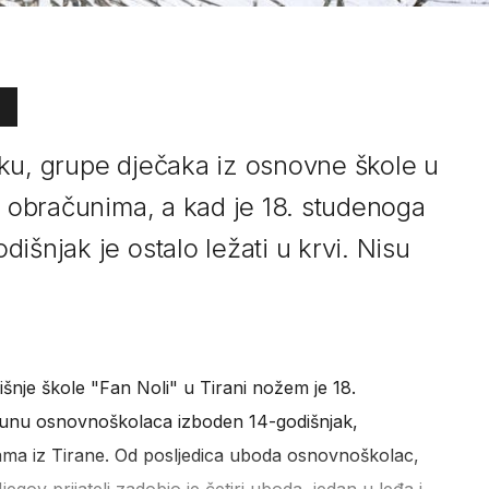
ku, grupe dječaka iz osnovne škole u
m obračunima, a kad je 18. studenoga
išnjak je ostalo ležati u krvi. Nisu
nje škole "Fan Noli" u Tirani nožem je 18.
unu osnovnoškolaca izboden 14-godišnjak,
a iz Tirane. Od posljedica uboda osnovnoškolac,