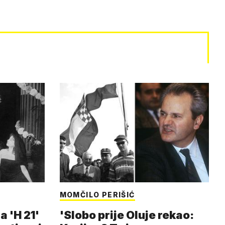
MOMČILO PERIŠIĆ
a 'H 21'
'Slobo prije Oluje rekao: