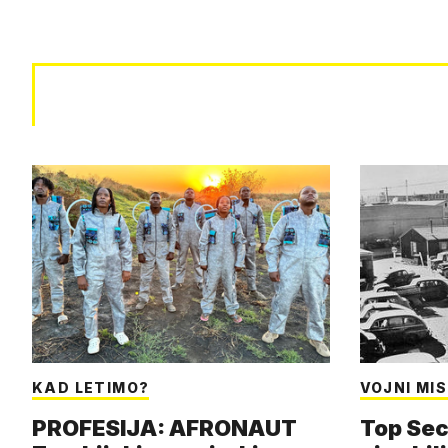
KAD LETIMO?
VOJNI MIS
PROFESIJA: AFRONAUT
Top Sec