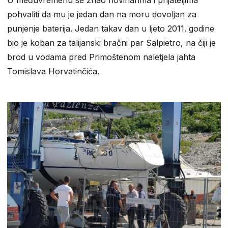
pohvaliti da mu je jedan dan na moru dovoljan za
punjenje baterija. Jedan takav dan u ljeto 2011. godine
bio je koban za talijanski bračni par Salpietro, na čiji je
brod u vodama pred Primoštenom naletjela jahta
Tomislava Horvatinčića.