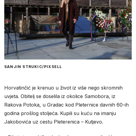
SANJIN STRUKIC/PIXSELL
Horvatinčić je krenuo u život iz više nego skromnih
uvjeta. Obitelj se doselila iz okolice Samobora, iz
Rakova Potoka, u Gradac kod Pleternice davnih 60-ih
godina prošlog stoljeća. Kupili su kuću na imanju
Jakobovića uz cestu Pleterenica – Kutjevo.