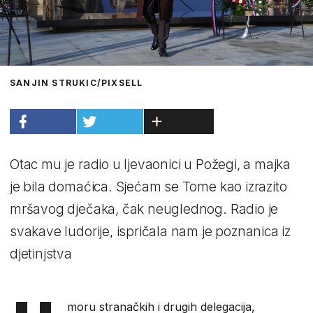
SANJIN STRUKIC/PIXSELL
Otac mu je radio u ljevaonici u Požegi, a majka
je bila domaćica. Sjećam se Tome kao izrazito
mršavog dječaka, čak neuglednog. Radio je
svakave ludorije, ispričala nam je poznanica iz
djetinjstva
moru stranačkih i drugih delegacija,