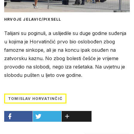
HRVOJE JELAVIC/PIXSELL
Talijani su poginuli, a uslijedile su duge godine suđenja
u kojima je Horvatinčić prvo bio oslobođen zbog
famozne sinkope, ali je na koncu ipak osuđen na
zatvorsku kaznu. No zbog bolesti češće je vrijeme
provodio na slobodi, nego iza rešetaka. Na uvjetnu je
slobodu pušten u ljeto ove godine.
TOMISLAV HORVATINČIĆ