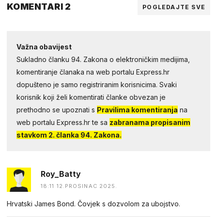
KOMENTARI 2
POGLEDAJTE SVE
Važna obavijest
Sukladno članku 94. Zakona o elektroničkim medijima,
komentiranje članaka na web portalu Express.hr
dopušteno je samo registriranim korisnicima. Svaki
korisnik koji želi komentirati članke obvezan je
prethodno se upoznati s
Pravilima komentiranja
na
web portalu Express.hr te sa
zabranama propisanim
stavkom 2. članka 94. Zakona.
Roy_Batty
18:11 12.PROSINAC 2025.
Hrvatski James Bond. Čovjek s dozvolom za ubojstvo.