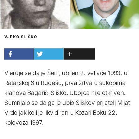
VJEKO SLIŠKO
Vjeruje se da je Šerif, ubijen 2. veljače 1993. u
Ratarskoj 6 u Rudešu, prva žrtva u sukobima
klanova Bagarić-Sliško. Ubojica nije otkriven.
Sumnjalo se da ga je ubio Sliškov prijatelj Mijat
Vrdoljak koji je likvidiran u Kozari Boku 22.
kolovoza 1997.