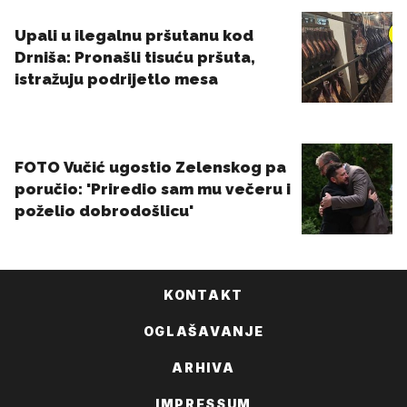
KONTAKT
OGLAŠAVANJE
ARHIVA
IMPRESSUM