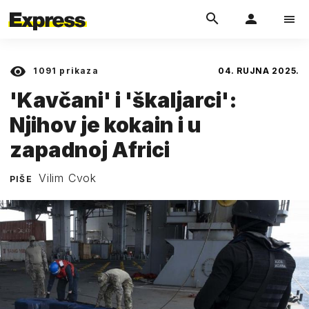
1091
prikaza
04. RUJNA 2025.
'Kavčani' i 'škaljarci':
Njihov je kokain i u
zapadnoj Africi
Vilim Cvok
PIŠE