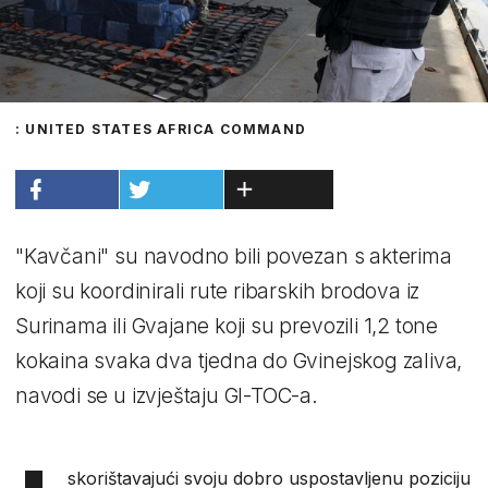
: UNITED STATES AFRICA COMMAND
"Kavčani" su navodno bili povezan s akterima
koji su koordinirali rute ribarskih brodova iz
Surinama ili Gvajane koji su prevozili 1,2 tone
kokaina svaka dva tjedna do Gvinejskog zaliva,
navodi se u izvještaju GI-TOC-a.
skorištavajući svoju dobro uspostavljenu poziciju