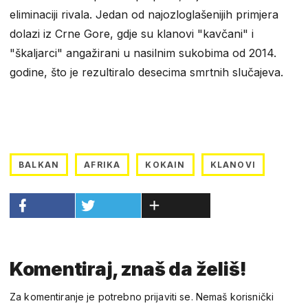
eliminaciji rivala. Jedan od najozloglašenijih primjera
dolazi iz Crne Gore, gdje su klanovi "kavčani" i
"škaljarci" angažirani u nasilnim sukobima od 2014.
godine, što je rezultiralo desecima smrtnih slučajeva.
BALKAN
AFRIKA
KOKAIN
KLANOVI
Komentiraj, znaš da želiš!
Za komentiranje je potrebno prijaviti se. Nemaš korisnički