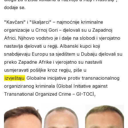
dodaje se.
"Kavčani" i "škaljarci" – najmoćnije kriminalne
organizacije u Crnoj Gori – djelovali su u Zapadnoj
Africi. Njihovo vodstvo je i dalje na slobodi i vjerojatno
nastavlja djelovati u regiji. Albanski kupci koji
snabdijevaju Europu sa sjedištem u Dubaiju djelovali su
preko Zapadne Afrike i vjerojatno su nastavili
usmjeravati pošiljke kroz regiju, piše u
izvještaju
Globalne inicijative protiv transnacionalnog
organiziranog kriminala (Global Initiative against
Transnational Organized Crime – GI-TOC),